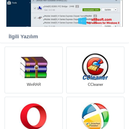
İlgili Yazılım
WinRAR
CCleaner