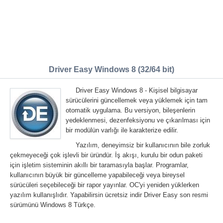
Driver Easy Windows 8 (32/64 bit)
Driver Easy Windows 8 - Kişisel bilgisayar
sürücülerini güncellemek veya yüklemek için tam
otomatik uygulama. Bu versiyon, bileşenlerin
yedeklenmesi, dezenfeksiyonu ve çıkarılması için
bir modülün varlığı ile karakterize edilir.
Yazılım, deneyimsiz bir kullanıcının bile zorluk
çekmeyeceği çok işlevli bir üründür. İş akışı, kurulu bir odun paketi
için işletim sisteminin akıllı bir taramasıyla başlar. Programlar,
kullanıcının büyük bir güncelleme yapabileceği veya bireysel
sürücüleri seçebileceği bir rapor yayınlar. OC'yi yeniden yüklerken
yazılım kullanışlıdır. Yapabilirsin ücretsiz indir Driver Easy son resmi
sürümünü Windows 8 Türkçe.