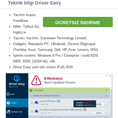
Teknik bilgi Driver Easy
Yazılım lisansı:
FreeWare
ÜCRETSIZ İNDIRME
Diller: Türkçe (tr),
Ingilizce
Yayıncı Yazılımı: Easeware Technology Limited
Gadgets: Masaüstü PC, Ultrabook, Dizüstü Bilgisayar
(Toshiba, Asus, Samsung, Dell, HP, Acer, Lenovo, MSI)
İşletim sistemi: Windows 8 Pro / Enterprise / build 8250,
8400, 9200, (32/64 bit), x86
Driver Easy yeni tam sürüm (Full) 2026