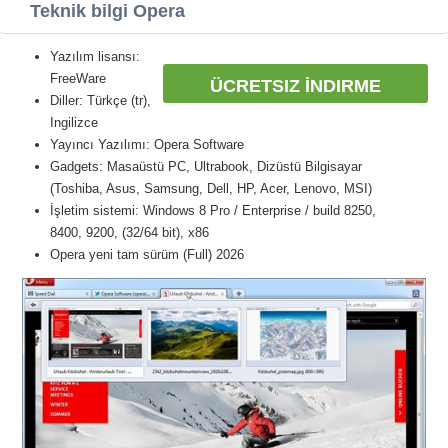
Teknik bilgi Opera
Yazılım lisansı:
FreeWare
ÜCRETSIZ İNDIRME
Diller: Türkçe (tr),
Ingilizce
Yayıncı Yazılımı: Opera Software
Gadgets: Masaüstü PC, Ultrabook, Dizüstü Bilgisayar
(Toshiba, Asus, Samsung, Dell, HP, Acer, Lenovo, MSI)
İşletim sistemi: Windows 8 Pro / Enterprise / build 8250,
8400, 9200, (32/64 bit), x86
Opera yeni tam sürüm (Full) 2026