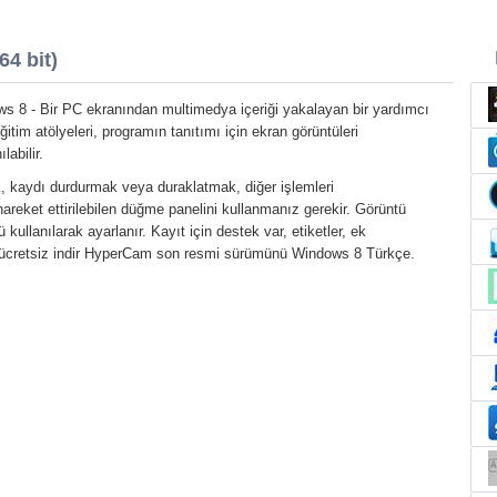
4 bit)
 8 - Bir PC ekranından multimedya içeriği yakalayan bir yardımcı
itim atölyeleri, programın tanıtımı için ekran görüntüleri
labilir.
 kaydı durdurmak veya duraklatmak, diğer işlemleri
hareket ettirilebilen düğme panelini kullanmanız gerekir. Görüntü
 kullanılarak ayarlanır. Kayıt için destek var, etiketler, ek
sin ücretsiz indir HyperCam son resmi sürümünü Windows 8 Türkçe.