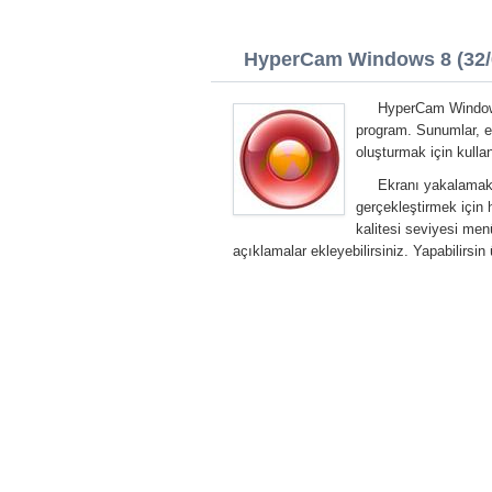
HyperCam Windows 8 (32/6
HyperCam Windows
program. Sunumlar, eğ
oluşturmak için kullanı
Ekranı yakalamak,
gerçekleştirmek için 
kalitesi seviyesi menü
açıklamalar ekleyebilirsiniz. Yapabilir