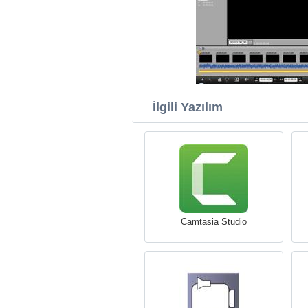
İlgili Yazılım
Camtasia Studio