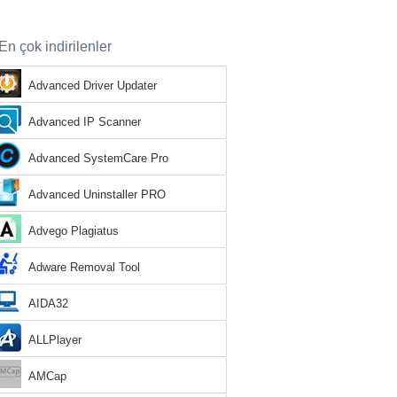
En çok indirilenler
Advanced Driver Updater
Advanced IP Scanner
Advanced SystemCare Pro
Advanced Uninstaller PRO
Advego Plagiatus
Adware Removal Tool
AIDA32
ALLPlayer
AMCap