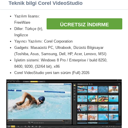
Teknik bilgi Corel VideoStudio
Yazılım lisansı:
FreeWare
ÜCRETSIZ İNDIRME
Diller: Türkçe (tr),
Ingilizce
Yayıncı Yazılımı: Corel Corporation
Gadgets: Masaüstü PC, Ultrabook, Dizüstü Bilgisayar
(Toshiba, Asus, Samsung, Dell, HP, Acer, Lenovo, MSI)
İşletim sistemi: Windows 8 Pro / Enterprise / build 8250,
8400, 9200, (32/64 bit), x86
Corel VideoStudio yeni tam sürüm (Full) 2026