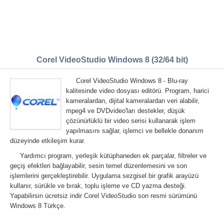
Corel VideoStudio Windows 8 (32/64 bit)
Corel VideoStudio Windows 8 - Blu-ray
kalitesinde video dosyası editörü. Program, harici
kameralardan, dijital kameralardan veri alabilir,
mpeg4 ve DVDvideo'ları destekler, düşük
çözünürlüklü bir video serisi kullanarak işlem
yapılmasını sağlar, işlemci ve bellekle donanım
düzeyinde etkileşim kurar.
Yardımcı program, yerleşik kütüphaneden ek parçalar, filtreler ve
geçiş efektleri bağlayabilir, sesin temel düzenlemesini ve son
işlemlerini gerçekleştirebilir. Uygulama sezgisel bir grafik arayüzü
kullanır, sürükle ve bırak, toplu işleme ve CD yazma desteği.
Yapabilirsin ücretsiz indir Corel VideoStudio son resmi sürümünü
Windows 8 Türkçe.