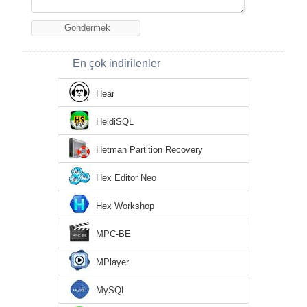
En çok indirilenler
Hear
HeidiSQL
Hetman Partition Recovery
Hex Editor Neo
Hex Workshop
MPC-BE
MPlayer
MySQL