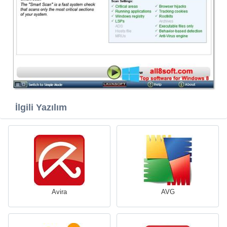
İlgili Yazılım
Avira
AVG