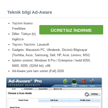
Teknik bilgi Ad-Aware
Yazılım lisansı:
FreeWare
ÜCRETSIZ İNDIRME
Diller: Türkçe (tr),
Ingilizce
Yayıncı Yazılımı: Lavasoft
Gadgets: Masaüstü PC, Ultrabook, Dizüstü Bilgisayar
(Toshiba, Asus, Samsung, Dell, HP, Acer, Lenovo, MSI)
İşletim sistemi: Windows 8 Pro / Enterprise / build 8250,
8400, 9200, (32/64 bit), x86
Ad-Aware yeni tam sürüm (Full) 2026