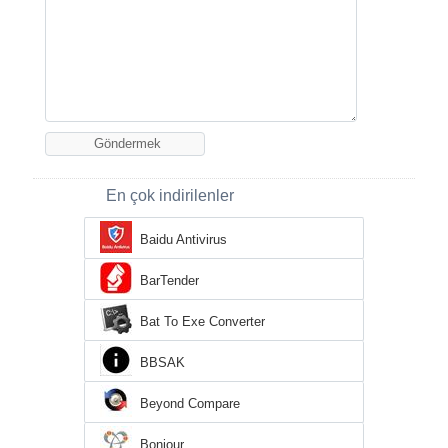
En çok indirilenler
Baidu Antivirus
BarTender
Bat To Exe Converter
BBSAK
Beyond Compare
Bonjour