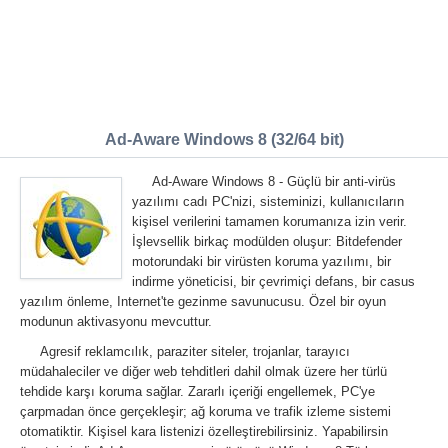
Ad-Aware Windows 8 (32/64 bit)
Ad-Aware Windows 8 - Güçlü bir anti-virüs
yazılımı cadı PC'nizi, sisteminizi, kullanıcıların
kişisel verilerini tamamen korumanıza izin verir.
İşlevsellik birkaç modülden oluşur: Bitdefender
motorundaki bir virüsten koruma yazılımı, bir
indirme yöneticisi, bir çevrimiçi defans, bir casus
yazılım önleme, Internet'te gezinme savunucusu. Özel bir oyun
modunun aktivasyonu mevcuttur.
Agresif reklamcılık, paraziter siteler, trojanlar, tarayıcı
müdahaleciler ve diğer web tehditleri dahil olmak üzere her türlü
tehdide karşı koruma sağlar. Zararlı içeriği engellemek, PC'ye
çarpmadan önce gerçekleşir; ağ koruma ve trafik izleme sistemi
otomatiktir. Kişisel kara listenizi özelleştirebilirsiniz. Yapabilirsin